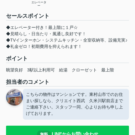
エレベータ
ー
セールスポイント
◆エレベーター付き！最上階に１戸☆
◆見晴らし・日当たり・風通し良好です！
◆TVインターホン・システムキッチン・全室収納等、設備充実♪
◆礼金ゼロ！初期費用を抑えられます！
ポイント
眺望良好
3駅以上利用可
給湯
クローゼット
最上階
担当者のコメント
こちらの物件はマンションです。東村山市でのお住
まい探しなら、クリエイト西武 久米川駅前店まで
ご連絡下さい。スタッフ一同、心よりお待ち申し上
げております。
LINEからお問い合わせ
無料