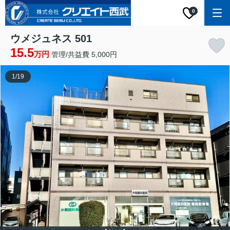
0
ウメジュネス 501
15.5
万円
管理/共益費 5,000円
1
/
19