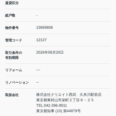
賃貸区分
-
総戸数
13869808
物件番号
12127
管理コード
2026年08月20日
取引条件の
有効期限
---
リフォーム
--
リノベーション
株式会社クリエイト西武 久米川駅前店
取扱会社
東京都東村山市栄町２丁目９－２５
TEL:
042-396-8011
東京都知事 (10) 第44879号