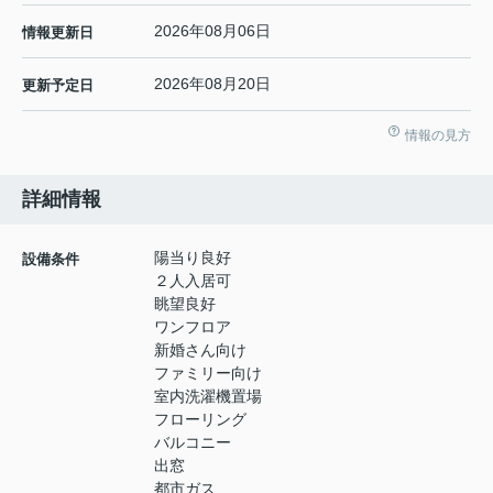
2026年08月06日
情報更新日
2026年08月20日
更新予定日
情報の見方
詳細情報
陽当り良好
設備条件
２人入居可
眺望良好
ワンフロア
新婚さん向け
ファミリー向け
室内洗濯機置場
フローリング
バルコニー
出窓
都市ガス