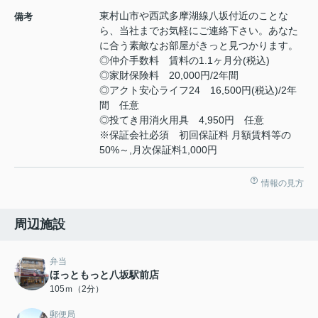
東村山市や西武多摩湖線八坂付近のことな
備考
ら、当社までお気軽にご連絡下さい。あなた
に合う素敵なお部屋がきっと見つかります。
◎仲介手数料 賃料の1.1ヶ月分(税込)
◎家財保険料 20,000円/2年間
◎アクト安心ライフ24 16,500円(税込)/2年
間 任意
◎投てき用消火用具 4,950円 任意
※保証会社必須 初回保証料 月額賃料等の
50%～,月次保証料1,000円
情報の見方
周辺施設
弁当
ほっともっと八坂駅前店
105ｍ（2分）
郵便局