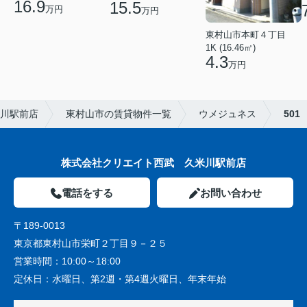
16.9
15.5
万円
万円
東村山市本町４丁目
1K (16.46㎡)
4.3
万円
川駅前店
東村山市の賃貸物件一覧
ウメジュネス
501
株式会社クリエイト西武 久米川駅前店
電話をする
お問い合わせ
〒189-0013
東京都東村山市栄町２丁目９－２５
営業時間：
10:00～18:00
定休日：
水曜日、第2週・第4週火曜日、年末年始