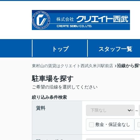
トップ
スタッフ一覧
沿線から探
東村山の賃貸はクリエイト西武久米川駅前店
駐車場を探す
ご希望の沿線を選択してください
絞り込み条件検索
賃料
～
敷金・保証金なし