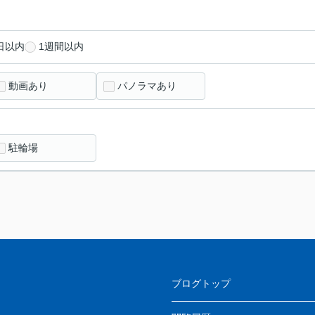
日以内
1週間以内
動画あり
パノラマあり
駐輪場
ブログトップ