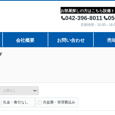
お部屋探しの方はこちら
設備ト
042-396-8011
05
営業時間：10:00～1
会社概要
お問い合わせ
売
す
礼金・敷引なし
共益費・管理費込み