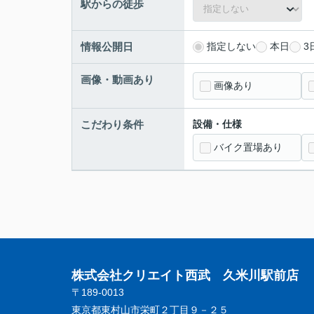
駅からの徒歩
情報公開日
指定しない
本日
3
画像・動画あり
画像あり
こだわり条件
設備・仕様
バイク置場あり
株式会社クリエイト西武 久米川駅前店
〒189-0013
東京都東村山市栄町２丁目９－２５