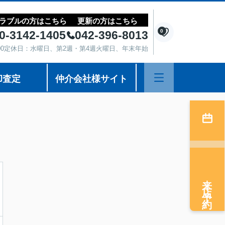
ラブルの方はこちら
更新の方はこちら
0
0-3142-1405
042-396-8013
8:00定休日：水曜日、第2週・第4週火曜日、年末年始
却査定
仲介会社様サイト
来店予約