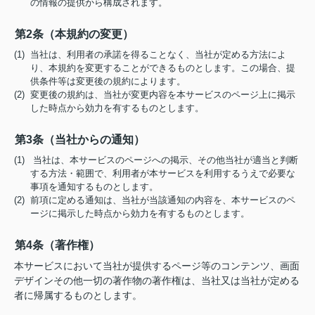
の情報の提供から構成されます。
第2条（本規約の変更）
(1) 当社は、利用者の承諾を得ることなく、当社が定める方法によ
り、本規約を変更することができるものとします。この場合、提
供条件等は変更後の規約によります。
(2) 変更後の規約は、当社が変更内容を本サービスのページ上に掲示
した時点から効力を有するものとします。
第3条（当社からの通知）
(1) 当社は、本サービスのページへの掲示、その他当社が適当と判断
する方法・範囲で、利用者が本サービスを利用するうえで必要な
事項を通知するものとします。
(2) 前項に定める通知は、当社が当該通知の内容を、本サービスのペ
ージに掲示した時点から効力を有するものとします。
第4条（著作権）
本サービスにおいて当社が提供するページ等のコンテンツ、画面
デザインその他一切の著作物の著作権は、当社又は当社が定める
者に帰属するものとします。