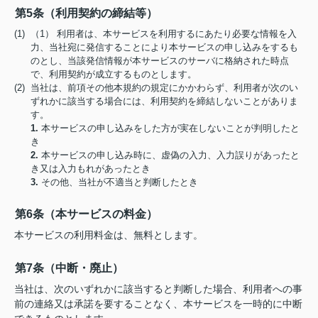
第5条（利用契約の締結等）
(1) （1） 利用者は、本サービスを利用するにあたり必要な情報を入
力、当社宛に発信することにより本サービスの申し込みをするも
のとし、当該発信情報が本サービスのサーバに格納された時点
で、利用契約が成立するものとします。
(2) 当社は、前項その他本規約の規定にかかわらず、利用者が次のい
ずれかに該当する場合には、利用契約を締結しないことがありま
す。
1.
本サービスの申し込みをした方が実在しないことが判明したと
き
2.
本サービスの申し込み時に、虚偽の入力、入力誤りがあったと
き又は入力もれがあったとき
3.
その他、当社が不適当と判断したとき
第6条（本サービスの料金）
本サービスの利用料金は、無料とします。
第7条（中断・廃止）
当社は、次のいずれかに該当すると判断した場合、利用者への事
前の連絡又は承諾を要することなく、本サービスを一時的に中断