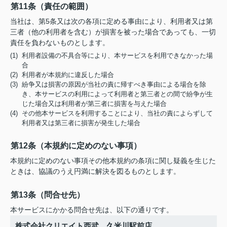
第11条（責任の範囲）
当社は、第5条又は次の各項に定める事由により、利用者又は第
三者（他の利用者を含む）が損害を被った場合であっても、一切
責任を負わないものとします。
(1) 利用者設備の不具合等により、本サービスを利用できなかった場
合
(2) 利用者が本規約に違反した場合
(3) 紛争又は損害の原因が当社の責に帰すべき事由による場合を除
き、本サービスの利用によって利用者と第三者との間で紛争が生
じた場合又は利用者が第三者に損害を与えた場合
(4) その他本サービスを利用することにより、当社の責によらずして
利用者又は第三者に損害が発生した場合
第12条（本規約に定めのない事項）
本規約に定めのない事項その他本規約の条項に関し疑義を生じた
ときは、協議のうえ円満に解決を図るものとします。
第13条（問合せ先）
本サービスにかかる問合せ先は、以下の通りです。
株式会社クリエイト西武 久米川駅前店