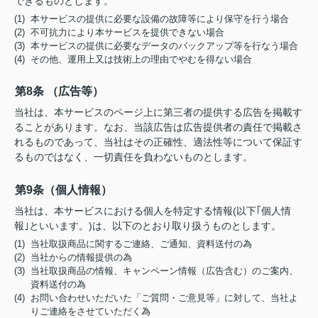
できるものとします。
(1) 本サービスの提供に必要な設備の故障等により保守を行う場合
(2) 不可抗力により本サービスを提供できない場合
(3) 本サービスの提供に必要なデータのバックアップ等を行なう場合
(4) その他、運用上又は技術上の理由でやむを得ない場合
第8条 （広告等）
当社は、本サービスのページ上に第三者の提供する広告を掲載す
ることがあります。なお、当該広告は広告提供者の責任で掲載さ
れるものであって、当社はその正確性、適法性等について保証す
るものではなく、一切責任を負わないものとします。
第9条（個人情報）
当社は、本サービスにおける個人を特定する情報(以下｢個人情
報｣といいます。)は、以下のとおり取り扱うものとします。
(1) 当社取扱商品に関するご連絡、ご通知、資料送付の為
(2) 当社からの情報提供の為
(3) 当社取扱商品の情報、キャンペーン情報（広告含む）のご案内、
資料送付の為
(4) お問い合わせいただいた「ご質問・ご意見等」に対して、当社よ
りご連絡をさせていただく為