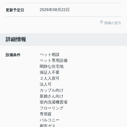
2026年08月22日
更新予定日
情報の見方
詳細情報
ペット相談
設備条件
ペット専用設備
閑静な住宅地
保証人不要
２人入居可
法人可
カップル向け
新婚さん向け
室内洗濯機置場
フローリング
専用庭
バルコニー
都市ガス