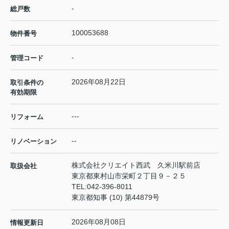
-
総戸数
100053688
物件番号
-
管理コード
2026年08月22日
取引条件の
有効期限
---
リフォーム
--
リノベーション
株式会社クリエイト西武 久米川駅前店
取扱会社
東京都東村山市栄町２丁目９－２５
TEL:
042-396-8011
東京都知事 (10) 第44879号
2026年08月08日
情報更新日