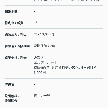
-
用途地域
- / -
権利金 / 雑費
有 / 18,000円
保険加入 / 料金
家財保険 / 2年
保険名 / 保険期間
必加入
保証会社 / 料金
エルズサポート
初回保証料 月額賃料等の50％,月次保証料
1,000円
-
特優賃
貸主 / 一般
取引態様 /
賃貸区分