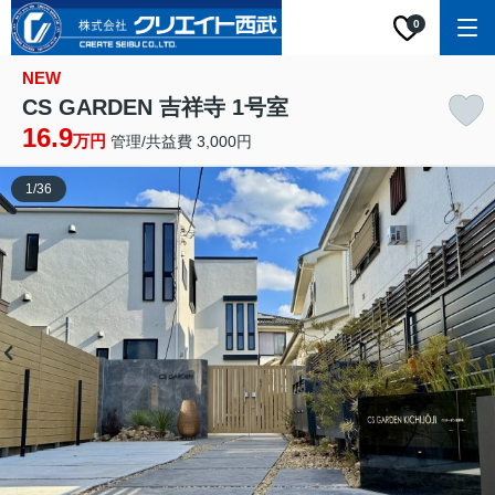
0
NEW
CS GARDEN 吉祥寺 1号室
16.9
万円
管理/共益費 3,000円
1
/
36