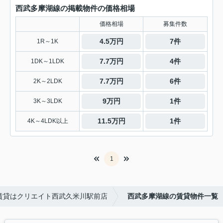
西武多摩湖線の掲載物件の価格相場
価格相場
募集件数
4.5万円
7件
1R～1K
7.7万円
4件
1DK～1LDK
7.7万円
6件
2K～2LDK
9万円
1件
3K～3LDK
11.5万円
1件
4K～4LDK以上
1
賃貸はクリエイト西武久米川駅前店
西武多摩湖線の賃貸物件一覧