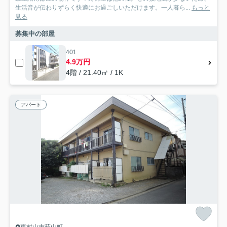
生活音が伝わりずらく快適にお過ごしいただけます。一人暮ら...
もっと
見る
募集中の部屋
401
4.9万円
4階 / 21.40㎡ / 1K
アパート