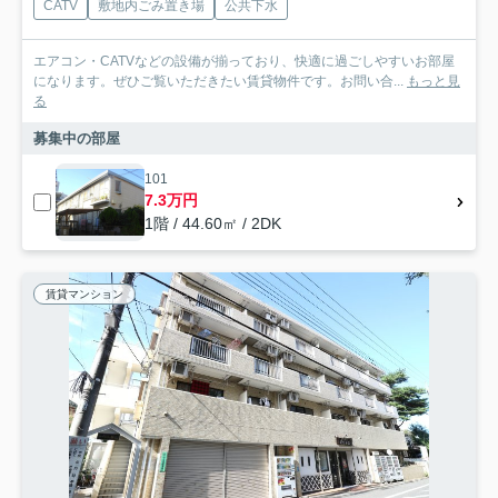
CATV
敷地内ごみ置き場
公共下水
エアコン・CATVなどの設備が揃っており、快適に過ごしやすいお部屋
になります。ぜひご覧いただきたい賃貸物件です。お問い合...
もっと見
る
募集中の部屋
101
7.3万円
1階 / 44.60㎡ / 2DK
賃貸マンション