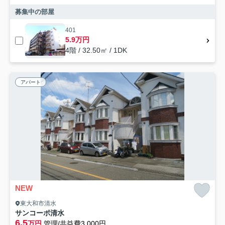
募集中の部屋
401
5.9万円
4階 / 32.50㎡ / 1DK
アパート
NEW
東大和市清水
サンコーポ清水
6.5
万円
管理/共益費3,000円