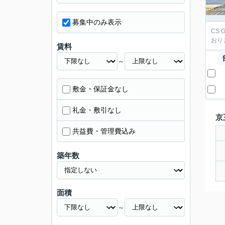
募集中のみ表示
CS
おり
賃料
～
敷金・保証金なし
礼金・敷引なし
京
共益費・管理費込み
築年数
面積
～