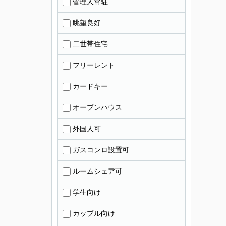
管理人常駐
眺望良好
二世帯住宅
フリーレント
カードキー
オープンハウス
外国人可
ガスコンロ設置可
ルームシェア可
学生向け
カップル向け