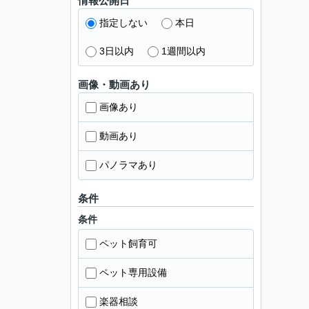
情報公開日
指定しない
本日
3日以内
1週間以内
画像・動画あり
画像あり
動画あり
パノラマあり
条件
条件
ペット飼育可
ペット専用設備
楽器相談