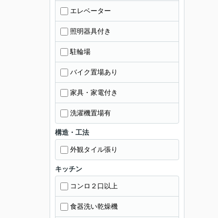
エレベーター
照明器具付き
駐輪場
バイク置場あり
家具・家電付き
洗濯機置場有
構造・工法
外観タイル張り
キッチン
コンロ２口以上
食器洗い乾燥機