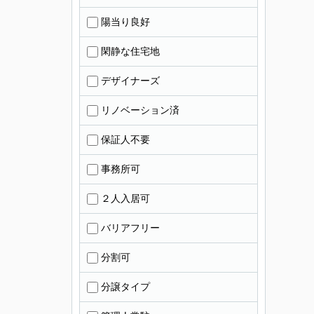
陽当り良好
閑静な住宅地
デザイナーズ
リノベーション済
保証人不要
事務所可
２人入居可
バリアフリー
分割可
分譲タイプ