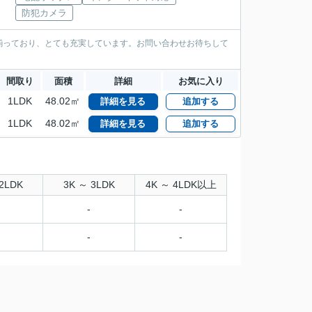
防犯カメラ
が揃っており、とても充実しています。お問い合わせお待ちして
間取り
面積
詳細
お気に入り
1LDK
48.02㎡
詳細を見る
追加する
1LDK
48.02㎡
詳細を見る
追加する
2LDK
3K ～ 3LDK
4K ～ 4LDK以上
-
-
-
-