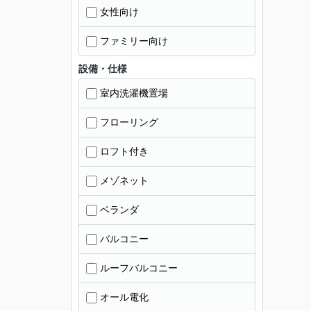
女性向け
ファミリー向け
設備・仕様
室内洗濯機置場
フローリング
ロフト付き
メゾネット
ベランダ
バルコニー
ルーフバルコニー
オール電化