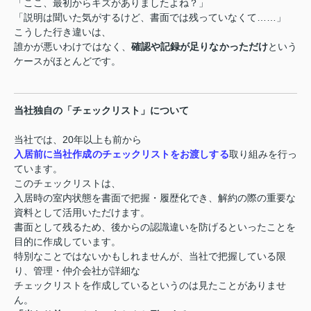
「ここ、最初からキズがありましたよね？」
「説明は聞いた気がするけど、書面では残っていなくて
……
」
こうした行き違いは、
誰かが悪いわけではなく、
確認や記録が足りなかっただけ
という
ケースがほとんどです。
当社独自の「チェックリスト」について
当社では、20年以上も前から
入居前に当社作成のチェックリストをお渡しする
取り組みを行っ
ています。
このチェックリストは、
入居時の室内状態を書面で把握・履歴化でき、解約の際の重要な
資料として活用いただけます。
書面として残るため、後からの認識違いを防げるといったことを
目的に作成しています。
特別なことではないかもしれませんが、当社で把握している限
り、管理・仲介会社が詳細な
チェックリストを作成しているというのは見たことがありませ
ん。