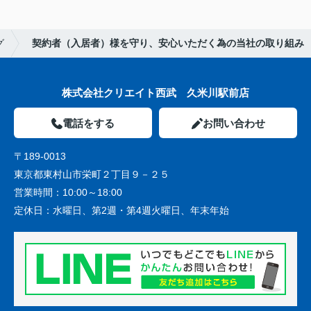
グ
契約者（入居者）様を守り、安心いただく為の当社の取り組み
株式会社クリエイト西武 久米川駅前店
電話をする
お問い合わせ
〒189-0013
東京都東村山市栄町２丁目９－２５
営業時間：
10:00～18:00
定休日：
水曜日、第2週・第4週火曜日、年末年始