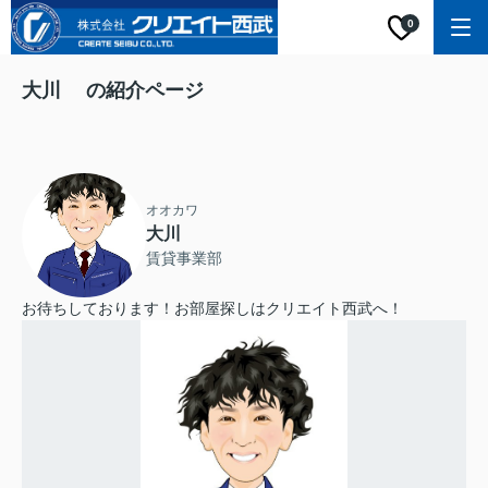
0
大川 の紹介ページ
オオカワ
大川
賃貸事業部
お待ちしております！お部屋探しはクリエイト西武へ！