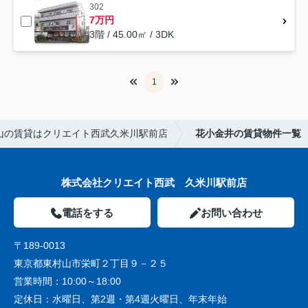
302
7万円
3階 / 45.00㎡ / 3DK
1
山の賃貸はクリエイト西武久米川駅前店
花小金井の賃貸物件一覧
株式会社クリエイト西武 久米川駅前店
電話をする
お問い合わせ
〒189-0013
東京都東村山市栄町２丁目９－２５
営業時間：
10:00～18:00
定休日：
水曜日、第2週・第4週火曜日、年末年始