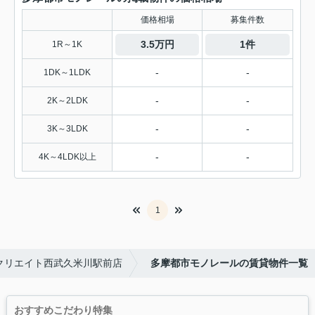
価格相場
募集件数
3.5万円
1件
1R～1K
-
-
1DK～1LDK
-
-
2K～2LDK
-
-
3K～3LDK
-
-
4K～4LDK以上
1
クリエイト西武久米川駅前店
多摩都市モノレールの賃貸物件一覧
おすすめこだわり特集