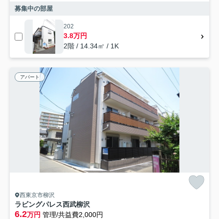
募集中の部屋
202
3.8万円
2階 / 14.34㎡ / 1K
アパート
西東京市柳沢
ラビングパレス西武柳沢
6.2
万円
管理/共益費2,000円