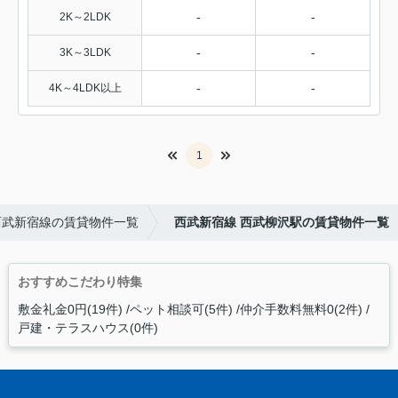
-
-
2K～2LDK
-
-
3K～3LDK
-
-
4K～4LDK以上
1
西武新宿線の賃貸物件一覧
西武新宿線 西武柳沢駅の賃貸物件一覧
おすすめこだわり特集
敷金礼金0円(19件)
ペット相談可(5件)
仲介手数料無料0(2件)
戸建・テラスハウス(0件)