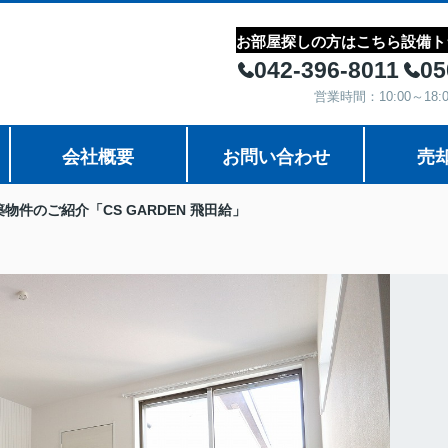
お部屋探しの方はこちら
設備ト
042-396-8011
05
営業時間：10:00～1
会社概要
お問い合わせ
売
築物件のご紹介「CS GARDEN 飛田給」