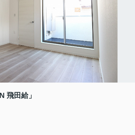
N 飛田給」