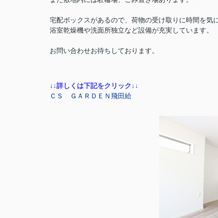
宅配ボックスがあるので、荷物の受け取りに時間を気
浴室乾燥機や洗面所独立など設備が充実しています。
お問い合わせお待ちしております。
↓
↓詳しくは下記をクリック
↓
↓
ＣＳ ＧＡＲＤＥＮ飛田給