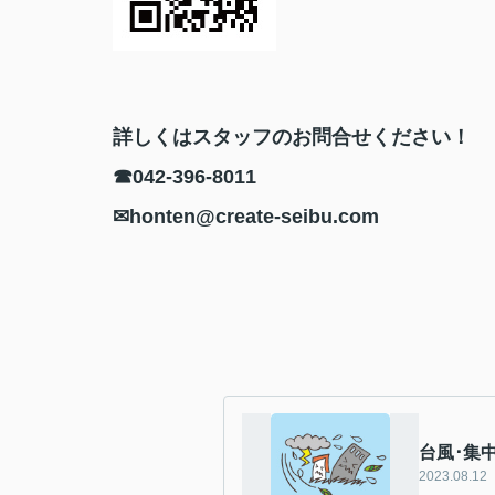
詳しくはスタッフのお問合せください！
☎042-396-8011
✉honten@create-seibu.com
台風･集
2023.08.12