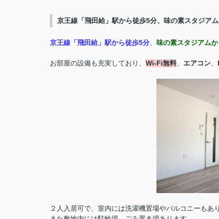
京王線「飛田給」駅から徒歩5分、味の素スタジアム
京王線「飛田給」駅から徒歩5分
、
味の素スタジアムか
お部屋の設備も充実しており、
Wi-Fi無料
、
エアコン
、
２人入居可で、室内には洗濯機置場やバルコニーもあ
また敷地内には駐輪場、ごみ置き場あります。