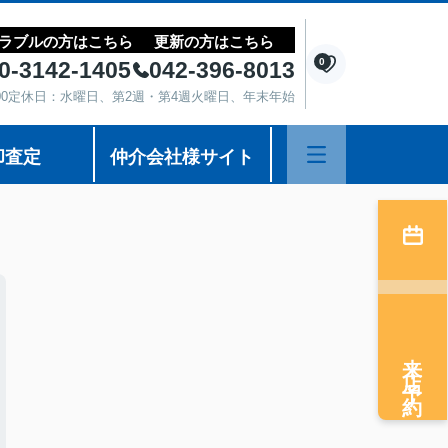
ラブルの方はこちら
更新の方はこちら
0
0-3142-1405
042-396-8013
8:00定休日：水曜日、第2週・第4週火曜日、年末年始
却査定
仲介会社様サイト
来店予約