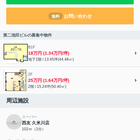
お問い合わせ
無料
第二池田ビルの募集中物件
B1F
18万円 (1.34万円/坪)
地下1階 / 13.45坪(44.48㎡)
2F
25万円 (1.64万円/坪)
2階 / 15.24坪(50.40㎡)
周辺施設
スーパー
西友 久米川店
102ｍ（2分）