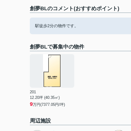
創夢BLのコメント(おすすめポイント)
駅徒歩2分の物件です。
創夢BLで募集中の物件
201
12.20坪 (40.35㎡)
9
万円(7377.05円/坪)
周辺施設