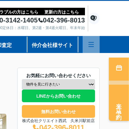
ラブルの方はこちら
更新の方はこちら
0
0-3142-1405
042-396-8013
8:00定休日：水曜日、第2週・第4週火曜日、年末年始
却査定
仲介会社様サイト
お気軽にお問い合わせください
LINEからお問い合わせ
来店予約
無料お問い合わせ
株式会社クリエイト西武 久米川駅前店
042-396-8011