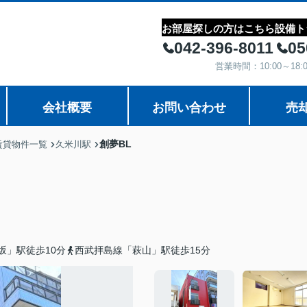
お部屋探しの方はこちら
設備ト
042-396-8011
05
営業時間：10:00～1
会社概要
お問い合わせ
売
創夢BL
賃貸物件一覧
久米川駅
坂」駅徒歩10分
西武拝島線「萩山」駅徒歩15分