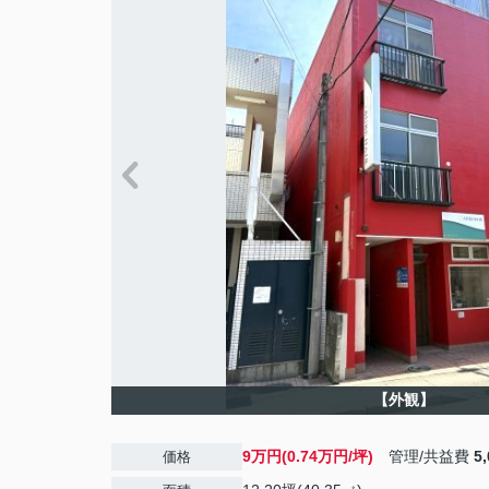
【外観】
9万円(0.74万円/坪)
管理/共益費
5
価格