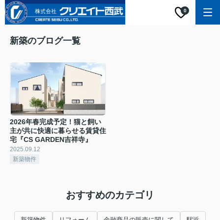
0
新築のブログ一覧
2026年春完成予定！猫と飼い
主が共に快適に暮らせる賃貸住
宅『CS GARDEN吉祥寺』
2025.09.12
新築物件
おすすめのカテゴリ
新築物件
リフォーム
金融商品の販売に関して
駅近