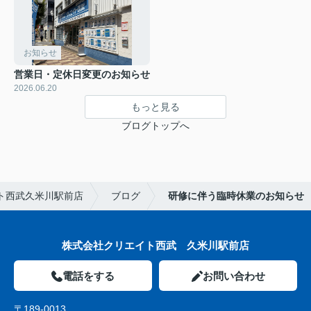
お知らせ
営業日・定休日変更のお知らせ
2026.06.20
もっと見る
ブログトップへ
ト西武久米川駅前店
ブログ
研修に伴う臨時休業のお知らせ
株式会社クリエイト西武 久米川駅前店
電話をする
お問い合わせ
〒189-0013