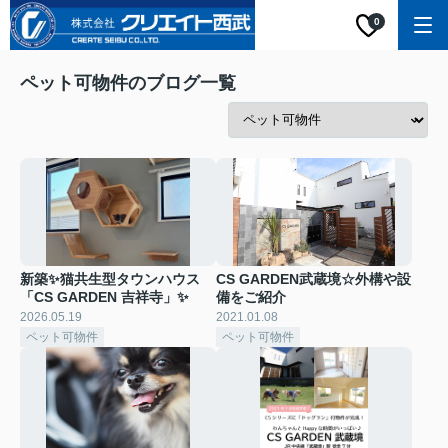
0
ペット可物件のブログ一覧
新築✨猫共生型タウンハウス
CS GARDEN武蔵境☆外構や設
「CS GARDEN 吉祥寺」✨
備をご紹介
2026.05.19
2021.01.08
ペット可物件
ペット可物件