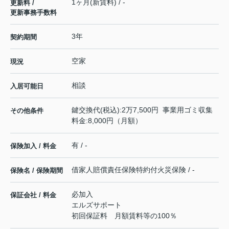
1ヶ月(新賃料) / -
更新料 /
更新事務手数料
3年
契約期間
空家
現況
相談
入居可能日
鍵交換代(税込):2万7,500円 事業用ゴミ収集
その他条件
料金:8,000円（月額）
有 / -
保険加入 / 料金
借家人賠償責任保険特約付火災保険 / -
保険名 / 保険期間
必加入
保証会社 / 料金
エルズサポート
初回保証料 月額賃料等の100％