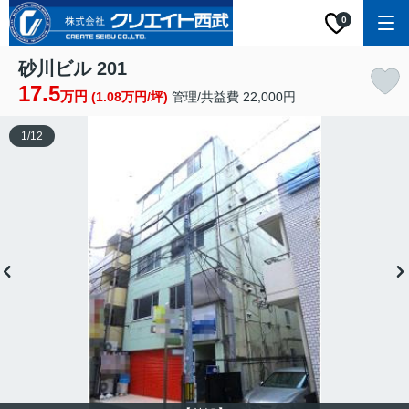
0
砂川ビル 201
17.5
万円
(1.08万円/坪)
管理/共益費 22,000円
1
/
12