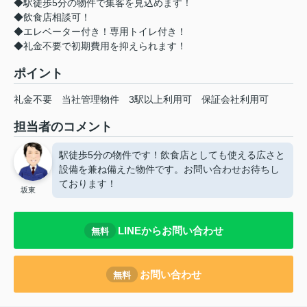
◆駅徒歩5分の物件で集客を見込めます！
◆飲食店相談可！
◆エレベーター付き！専用トイレ付き！
◆礼金不要で初期費用を抑えられます！
ポイント
礼金不要
当社管理物件
3駅以上利用可
保証会社利用可
担当者のコメント
駅徒歩5分の物件です！飲食店としても使える広さと
設備を兼ね備えた物件です。お問い合わせお待ちし
ております！
坂東
LINEからお問い合わせ
無料
お問い合わせ
無料