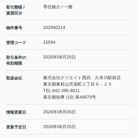
専任媒介 / 一般
取引態様 /
賃貸区分
102940214
物件番号
15594
管理コード
2026年08月20日
取引条件の
有効期限
株式会社クリエイト西武 久米川駅前店
取扱会社
東京都東村山市栄町２丁目９－２５
TEL:
042-396-8011
東京都知事 (10) 第44879号
2026年08月06日
情報更新日
2026年08月20日
更新予定日