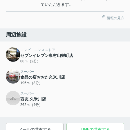
ていただきます。
情報の見方
周辺施設
コンビニエンスストア
セブンイレブン東村山栄町店
88ｍ（2分）
スーパー
食品の店おおた久米川店
195ｍ（3分）
スーパー
西友 久米川店
262ｍ（4分）
メールで共有する
LINEで共有する