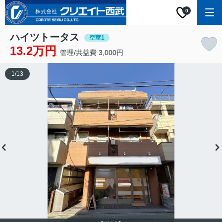
0
ハイツトータス
空室1
13.2万円
管理/共益費 3,000円
1
/
13